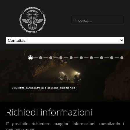
Sicurezza, autocontrollo e gestione emozionale
Richiedi informazioni
E’ possibile richiedere maggiori informazioni compilando i
seguenti campi.